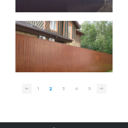
1
2
3
4
5