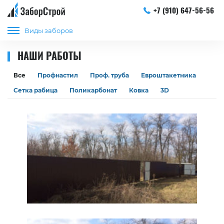
+7 (910) 647-56-56
Виды заборов
НАШИ РАБОТЫ
Все
Профнастил
Проф. труба
Евроштакетника
Сетка рабица
Поликарбонат
Ковка
3D