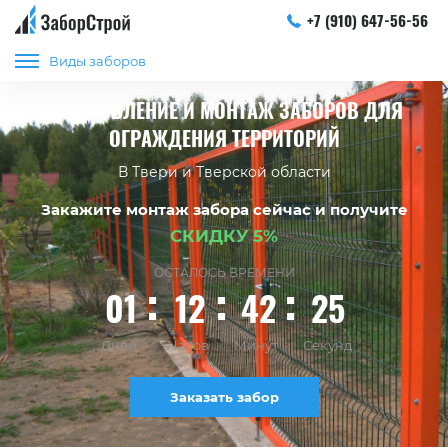
+7 (910) 647-56-56
Виды заборов
ИЗГОТОВЛЕНИЕ И МОНТАЖ ЗАБОРОВ ДЛЯ
ОГРАЖДЕНИЯ ТЕРРИТОРИЙ
В Твери и Тверской области
Закажите монтаж забора сейчас и получите
СКИДКУ 5%
ОСТАЛОСЬ ВРЕМЕНИ
01
12
42
24
Дней
Часов
Минут
Секунд
Заказать забор