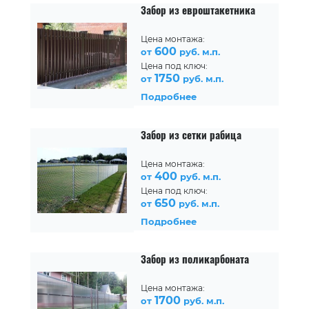
Забор из евроштакетника
Цена монтажа:
600
от
руб. м.п.
Цена под ключ:
1750
от
руб. м.п.
Подробнее
Забор из сетки рабица
Цена монтажа:
400
от
руб. м.п.
Цена под ключ:
650
от
руб. м.п.
Подробнее
Забор из поликарбоната
Цена монтажа:
1700
от
руб. м.п.