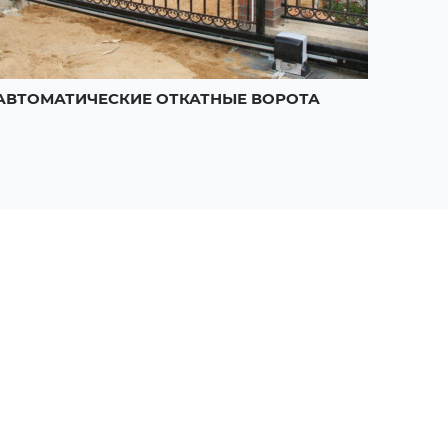
АВТОМАТИЧЕСКИЕ ОТКАТНЫЕ ВОРОТА
АВТО