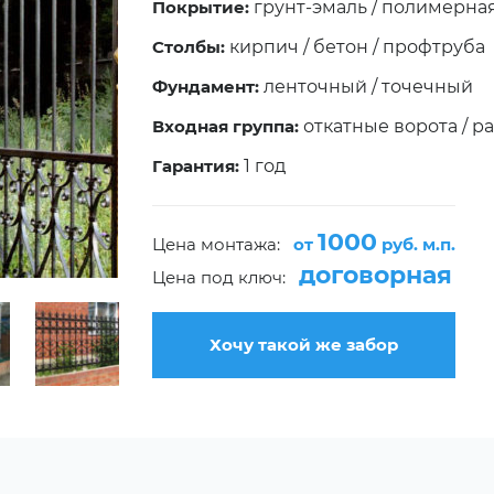
Покрытие:
грунт-эмаль / полимерна
Столбы:
кирпич / бетон / профтруба
Фундамент:
ленточный / точечный
Входная группа:
откатные ворота / р
Гарантия:
1 год
1000
Цена монтажа:
от
руб. м.п.
договорная
Цена под ключ:
Хочу такой же забор