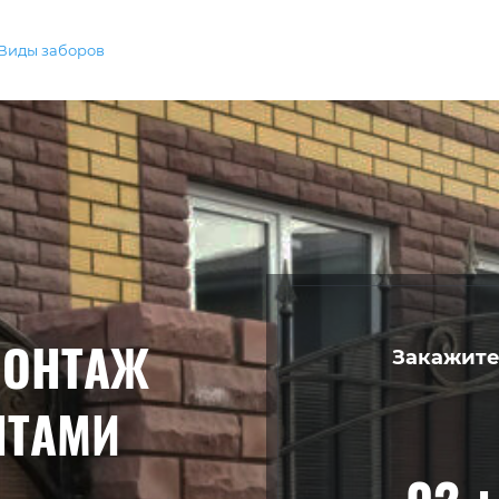
Виды заборов
МОНТАЖ
Закажите
НТАМИ