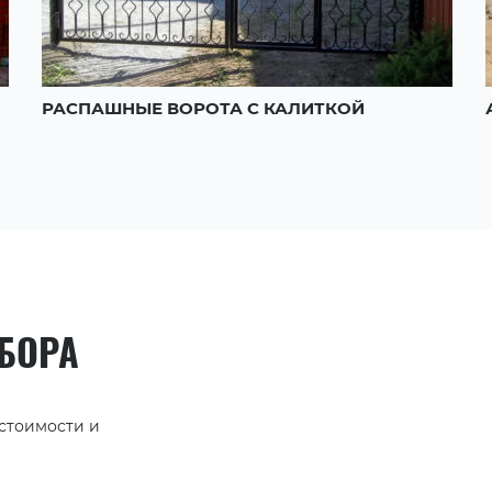
РАСПАШНЫЕ ВОРОТА С КАЛИТКОЙ
АБОРА
 стоимости и