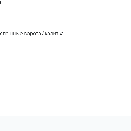
я
аспашные ворота / калитка