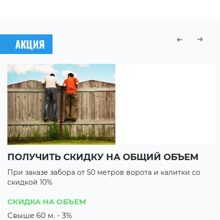
АКЦИЯ
ПОЛУЧИТЬ СКИДКУ НА ОБЩИЙ ОБЪЕМ
В
При заказе забора от 50 метров ворота и калитки со
П
скидкой 10%
с
3 
СКИДКА НА ОБЪЕМ
3
Свыше 60 м. - 3%